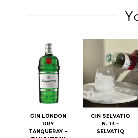
Y
GIN LONDON
GIN SELVATIQ
DRY
N. 13 –
TANQUERAY –
SELVATIQ