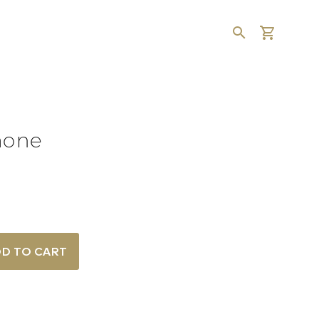
mone
D TO CART