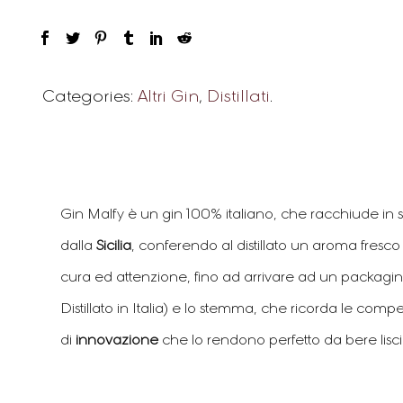
Categories:
Altri Gin
,
Distillati
.
Gin Malfy è un gin 100% italiano, che racchiude in 
dalla
Sicilia
, conferendo al distillato un aroma fresco
cura ed attenzione, fino ad arrivare ad un packaging
Distillato in Italia) e lo stemma, che ricorda le comp
di
innovazione
che lo rendono perfetto da bere lis