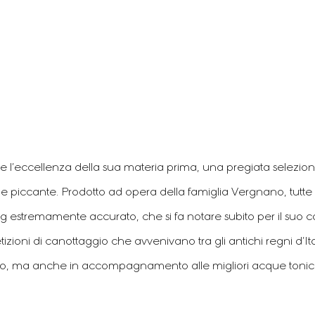
se l’eccellenza della sua materia prima, una pregiata selezio
 e piccante. Prodotto ad opera della famiglia Vergnano, tutte l
 estremamente accurato, che si fa notare subito per il suo co
etizioni di canottaggio che avvenivano tra gli antichi regni d’It
cio, ma anche in accompagnamento alle migliori acque tonic