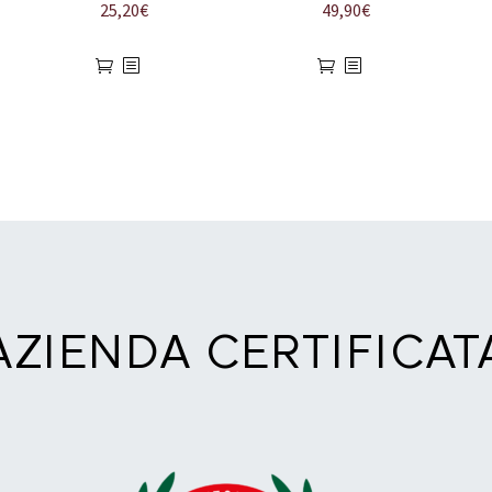
25,20
€
49,90
€
AZIENDA CERTIFICAT