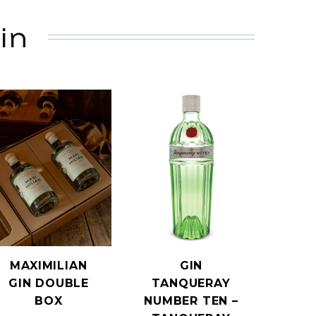
in
MAXIMILIAN
GIN
GIN DOUBLE
TANQUERAY
BOX
NUMBER TEN –