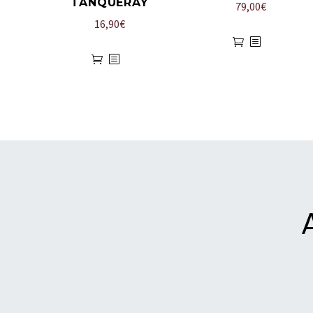
TANQUERAY
79,00
€
16,90
€