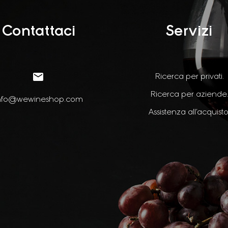
Contattaci
Servizi


Ricerca per privati.
Ricerca per aziende
nfo@wewineshop.com
Assistenza all’acquisto