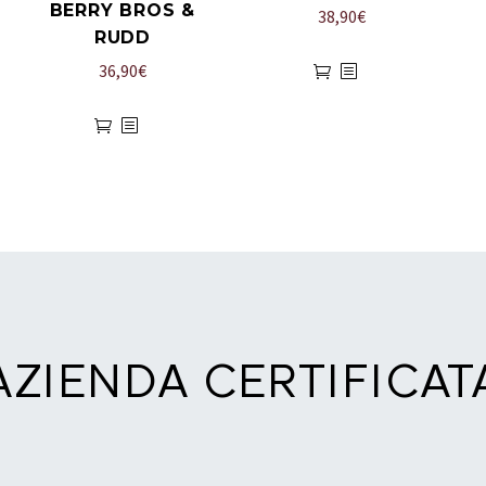
BERRY BROS &
38,90
€
RUDD
36,90
€
AZIENDA CERTIFICAT