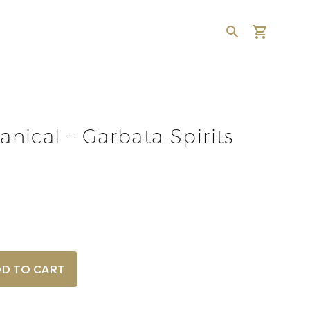
ical – Garbata Spirits
D TO CART