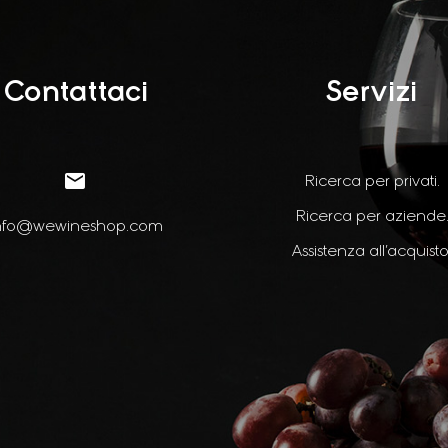
Contattaci
Servizi


Ricerca per privati.
Ricerca per aziende
nfo@wewineshop.com
Assistenza all’acquisto