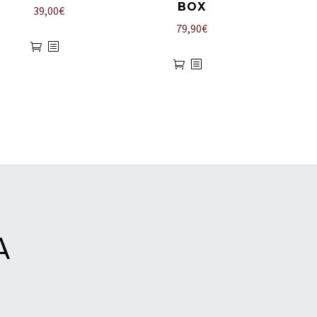
BOX
39,00
€
79,90
€
A