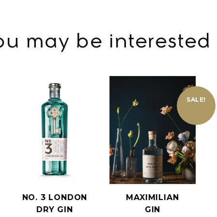
ou may be interested 
SALE!
NO. 3 LONDON
MAXIMILIAN
DRY GIN
GIN