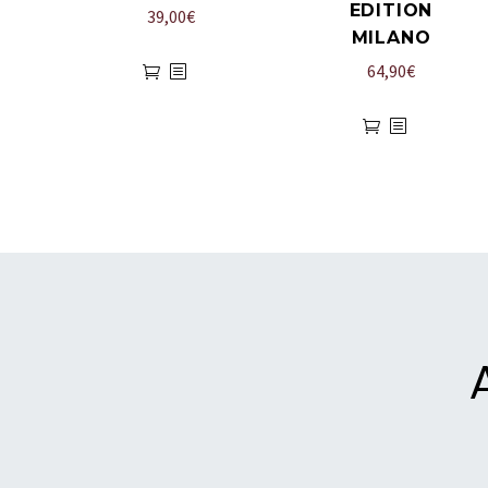
EDITION
39,00
€
MILANO
64,90
€