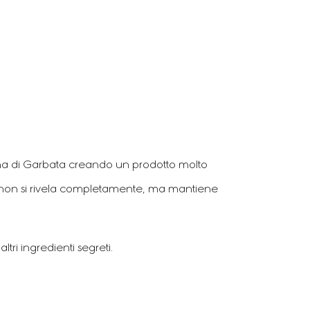
ana di Garbata creando un prodotto molto
e non si rivela completamente, ma mantiene
ri ingredienti segreti.