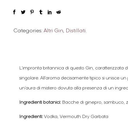
Categories:
Altri Gin
,
Distillati
.
L’impronta britannica di questo Gin, caratterizzat
singolare. All’aroma decisamente tipico si unisce 
un’aura di mistero dovuta alla presenza di un ingred
Ingredienti botanici:
Bacche di ginepro, sambuco, zeo
Ingredienti:
Vodka, Vermouth Dry Garbata