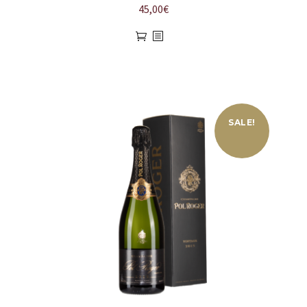
45,00
€
SALE!