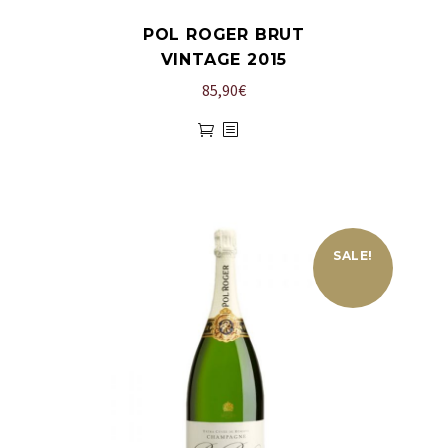
POL ROGER BRUT
VINTAGE 2015
85,90
€
SALE!