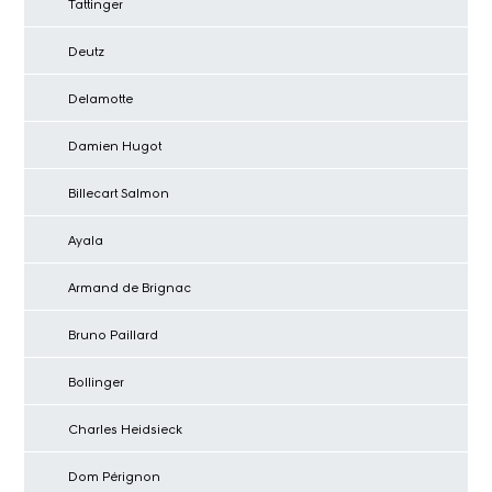
Tattinger
Deutz
Delamotte
Damien Hugot
Billecart Salmon
Ayala
Armand de Brignac
Bruno Paillard
Bollinger
Charles Heidsieck
Dom Pérignon