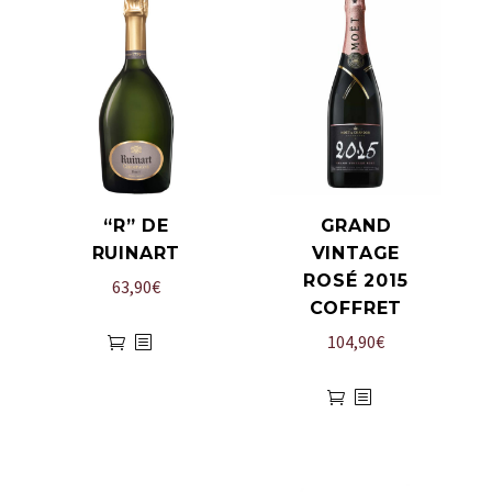
“R” DE
GRAND
RUINART
VINTAGE
ROSÉ 2015
63,90
€
COFFRET
104,90
€