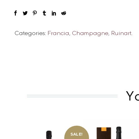
Categories:
Francia
,
Champagne
,
Ruinart
.
Y
SALE!