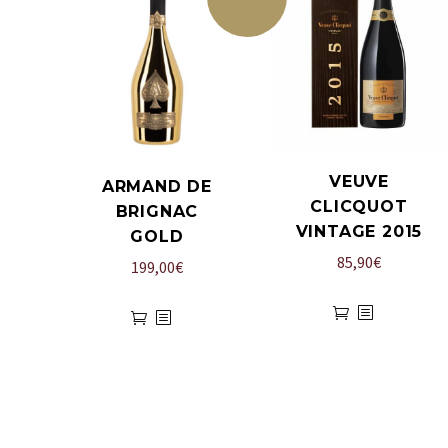
VEUVE
ARMAND DE
CLICQUOT
BRIGNAC
VINTAGE 2015
GOLD
85,90
€
199,00
€