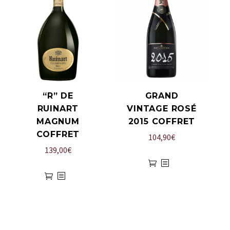
“R” DE
GRAND
RUINART
VINTAGE ROSÉ
MAGNUM
2015 COFFRET
COFFRET
104,90
€
139,00
€