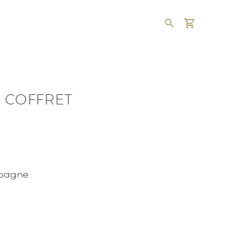
T COFFRET
pagne