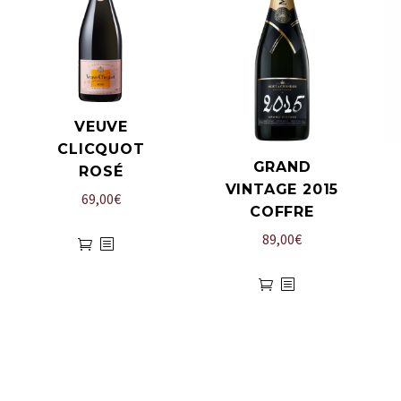
VEUVE
CLICQUOT
GRAND
ROSÉ
VINTAGE 2015
69,00
€
COFFRE
89,00
€