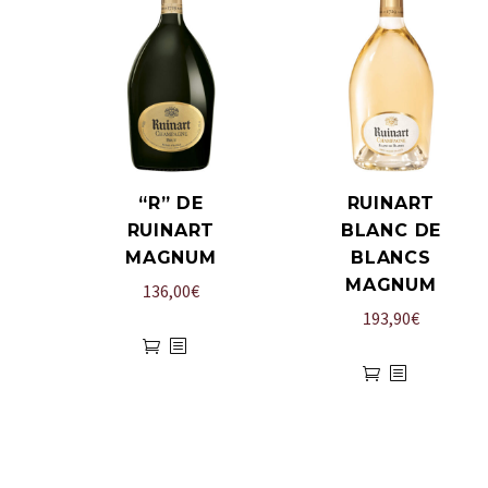
“R” DE
RUINART
RUINART
BLANC DE
MAGNUM
BLANCS
MAGNUM
136,00
€
193,90
€