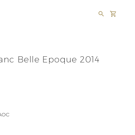
lanc Belle Epoque 2014
AOC