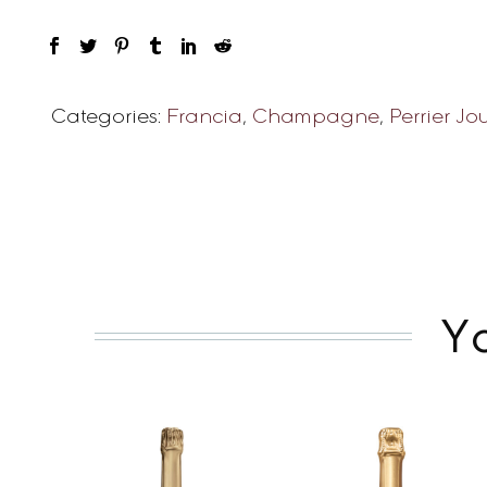
Categories:
Francia
,
Champagne
,
Perrier Jo
Y