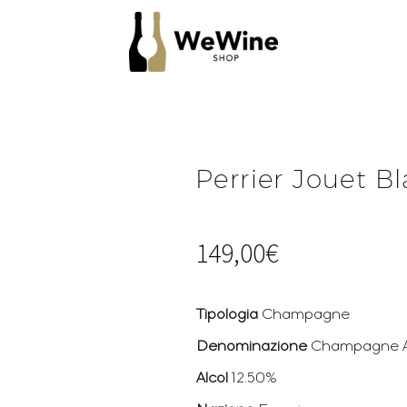
Perrier Jouet B
149,00
€
Tipologia
Champagne
Denominazione
Champagne 
Alcol
12.50%