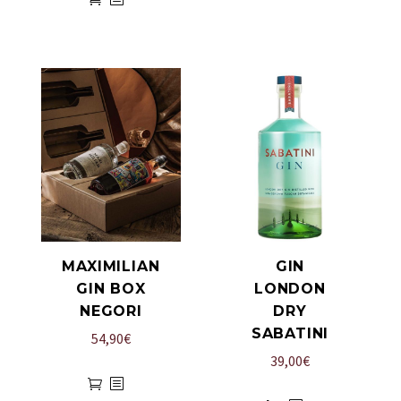
MAXIMILIAN
GIN
GIN BOX
LONDON
NEGORI
DRY
SABATINI
54,90
€
39,00
€