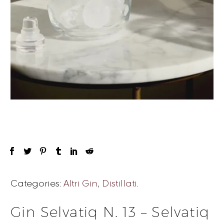
Categories:
Altri Gin
,
Distillati
.
Gin Selvatiq N. 13 – Selvatiq