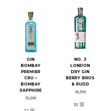
GIN
NO. 3
BOMBAY
LONDON
PREMIER
DRY GIN
CRU –
BERRY BROS
BOMBAY
& RUDD
SAPPHIRE
36,90
€
35,00
€